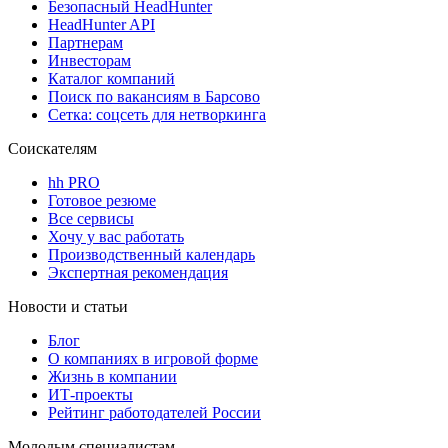
Безопасный HeadHunter
HeadHunter API
Партнерам
Инвесторам
Каталог компаний
Поиск по вакансиям в Барсово
Сетка: соцсеть для нетворкинга
Соискателям
hh PRO
Готовое резюме
Все сервисы
Хочу у вас работать
Производственный календарь
Экспертная рекомендация
Новости и статьи
Блог
О компаниях в игровой форме
Жизнь в компании
ИТ-проекты
Рейтинг работодателей России
Молодым специалистам